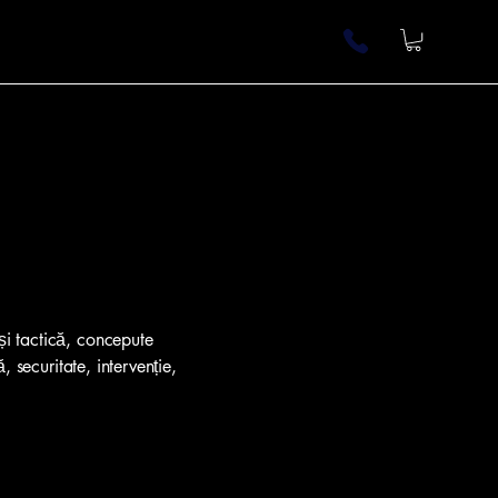
și tactică, concepute
 securitate, intervenție,