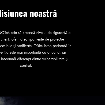
isiunea noastră
OTeh este să crească nivelul de siguranță al
i client, oferind echipamente de protecție
cesibile și verificate. Trăim într-o perioadă în
venția este mai importantă ca oricând, iar
 înseamnă diferența dintre vulnerabilitate și
control.