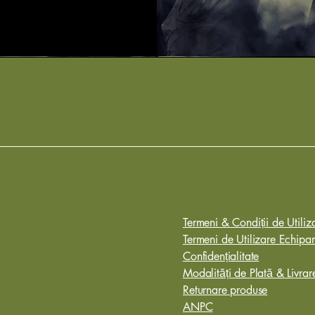
​Termeni & Condiții de Utiliza
Termeni de Utilizare Echipam
Confidențialitate
Modalități de Plată & Livrar
Returnare produse
ANPC