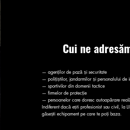
Cui ne adresă
— agenților de pază și securitate
— polițiștilor, jandarmilor și personalului de i
— sportivilor din domenii tactice
— firmelor de protecție
— persoanelor care doresc autoapărare real
Indiferent dacă ești profesionist sau civil, la
găsești echipament pe care te poți baza.