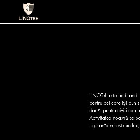
LINOTeh este un brand r
pentru cei care își pun s
dar și pentru civili care 
Activitatea noastră se b
siguranța nu este un lux,